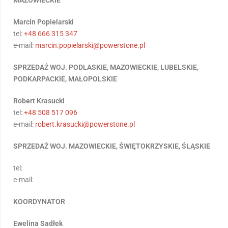
MAZOWIECKIE
Marcin Popielarski
tel:
+48 666 315 347
e-mail:
marcin.popielarski@powerstone.pl
SPRZEDAŻ WOJ. PODLASKIE, MAZOWIECKIE, LUBELSKIE,
PODKARPACKIE, MAŁOPOLSKIE
Robert Krasucki
tel:
+48 508 517 096
e-mail:
robert.krasucki@powerstone.pl
SPRZEDAŻ WOJ. MAZOWIECKIE, ŚWIĘTOKRZYSKIE, ŚLĄSKIE
tel:
e-mail:
KOORDYNATOR
Ewelina Sadłek