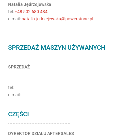
Natalia Jędrzejewska
tel:
+48 502 680 484
e-mail:
natalia.jedrzejewska@powerstone.pl
SPRZEDAŻ MASZYN UŻYWANYCH
SPRZEDAŻ
tel:
e-mail:
CZĘŚCI
DYREKTOR DZIAŁU AFTERSALES