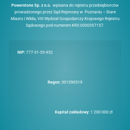
Powerstone Sp. z o.o.
wpisana do rejestru przedsiębiorców
prowadzonego przez Sąd Rejonowy w Poznaniu – Stare
Miasto i Wilda, VIII Wydział Gospodarczy Krajowego Rejestru
Sądowego pod numerem KRS 0000357157.
NIP:
777-31-55-932
Regon:
301390519
Kapitał zakładowy:
1 200 000 zł