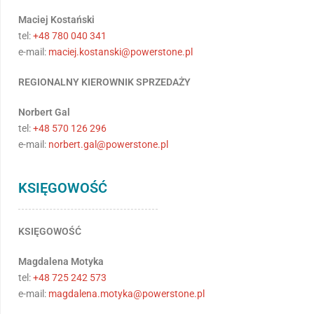
Maciej Kostański
tel:
+48 780 040 341
e-mail:
maciej.kostanski@powerstone.pl
REGIONALNY KIEROWNIK SPRZEDAŻY
Norbert Gal
tel:
+48 570 126 296
e-mail:
norbert.gal@powerstone.pl
KSIĘGOWOŚĆ
KSIĘGOWOŚĆ
Magdalena Motyka
tel:
+48 725 242 573
e-mail:
magdalena.motyka@powerstone.pl