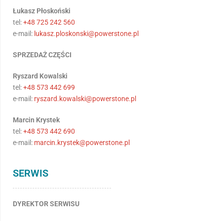
Łukasz Płoskoński
tel:
+48 725 242 560
e-mail:
lukasz.ploskonski@powerstone.pl
SPRZEDAŻ CZĘŚCI
Ryszard Kowalski
tel:
+48 573 442 699
e-mail:
ryszard.kowalski@powerstone.pl
Marcin Krystek
tel:
+48 573 442 690
e-mail:
marcin.krystek@powerstone.pl
SERWIS
DYREKTOR SERWISU