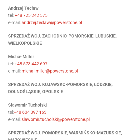
Andrzej Tecław
tel:
+48 725 242 575
e-mail:
andrzej.teclaw@powerstone.pl
SPRZEDAŻ WOJ. ZACHODNIO-POMORSKIE, LUBUSKIE,
WIELKOPOLSKIE
Michał Miller
tel:
+48 573 442 697
e-mail:
michal.miller@powerstone.pl
SPRZEDAŻ WOJ. KUJAWSKO-POMORSKIE, ŁÓDZKIE,
DOLNOŚLĄSKIE, OPOLSKIE
Sławomir Tucholski
tel:
+48 604 397 163
e-mail:
slawomir.tucholski@powerstone.pl
SPRZEDAŻ WOJ. POMORSKIE, WARMIŃSKO-MAZURSKIE,