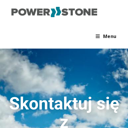
Menu
Skontaktuj się
z