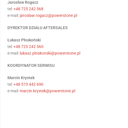
Jarosław Rogacz
tel:
+48 725 242 568
e-mail:
jaroslaw.rogacz@powerstone.pl
DYREKTOR DZIAŁU AFTERSALES
Łukasz Płoskoński
tel:
+48 725 242 560
e-mail:
lukasz.ploskonski@powerstone.pl
KOORDYNATOR SERWISU
Marcin Krystek
tel:
+48 573 442 690
e-mail:
marcin.krystek@powerstone.pl