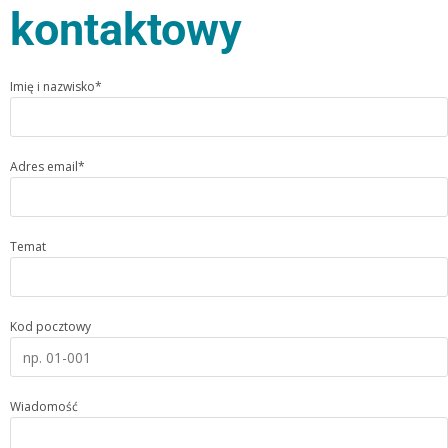
kontaktowy
Imię i nazwisko*
Adres email*
Temat
Kod pocztowy
Wiadomość