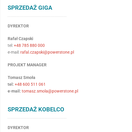
SPRZEDAŻ GIGA
DYREKTOR
Rafał Czapski
tel:
+48 785 880 000
e-mail:
rafal.czapski@powerstone.pl
PROJEKT MANAGER
Tomasz Smoła
tel:
+48 600 511 061
e-mail:
tomasz.smola@powerstone.pl
SPRZEDAŻ KOBELCO
DYREKTOR