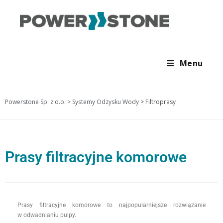
Menu
Powerstone Sp. z o.o.
>
Systemy Odzysku Wody
>
Filtroprasy
Prasy filtracyjne komorowe
Prasy filtracyjne komorowe to najpopularniejsze rozwiązanie
w odwadnianiu pulpy.