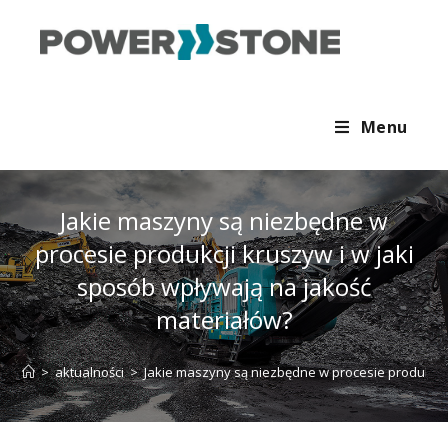
Menu
Jakie maszyny są niezbędne w
procesie produkcji kruszyw i w jaki
sposób wpływają na jakość
materiałów?
>
aktualności
>
Jakie maszyny są niezbędne w procesie produkcji 