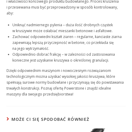
i właściwości końcowego produktu budowlanego. Proces kruszenia
i przesiewania musi być przeprowadzony w sposób kontrolowany,
aby:
Uniknąć nadmiernego pylenia – duża ilość drobnych cząstek
w kruszywie może osłabiać mieszanki betonowe i asfaltowe.
Zachować odpowiedni kształt ziaren – regularne, kanciaste ziarna
zapewniają lepszą przyczepność w betonie, co przekłada się
na jego wytrzymałość.
Odpowiednio dobrać frakcję – w zależności od zastosowania
konieczne jest uzyskanie kruszywa o określonej granulacji.
Dzięki odpowiednim maszynom i nowoczesnym rozwiązaniom
technologicznym można uzyskać wysokiej jakości kruszywa, które
spełniają surowe normy budowlane i przyczyniają się do powstawania
trwałych konstrukcji. Poznaj ofertę Powerstone i znajdź idealne
maszyny dla swojego przedsiębiorstwa!
MOŻE CI SIĘ SPODOBAĆ RÓWNIEŻ