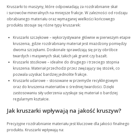
Kruszarki to maszyny, które odpowiadają za rozdrabnianie skał
i surowców mineralnych na mniejsze frakcje. W zależności od rodzaju
obrabianego materiału oraz wymaganej wielkości końcowego
produktu stosuje się różne typy kruszarek:
Kruszarki szczękowe – wykorzystywane głównie w pierwszym etapie
kruszenia, gdzie rozdrabniany materiał jest miażdżony pomiędzy
dwoma szczękami. Doskonale sprawdzają się przy obróbce
twardych i masywnych skał, takich jak granit czy bazalt.
Kruszarki stożkowe – idealne do drugiego i trzeciego stopnia
kruszenia. Materiał przechodzi przez zwężający się stożek, co
pozwala uzyskać bardziej jednolite frakcje.
Kruszarki udarowe – stosowane w przemyśle recyklingowym
oraz do kruszenia materiałów o średniej twardości. Dzięki
zastosowaniu siły uderzenia uzyskuje się materiał o bardziej
regularnym kształcie.
Jak kruszarki wpływają na jakość kruszyw?
Precyzyjne rozdrabnianie materiału jest kluczowe dla jakości finalnego
produktu. Kruszarki wpływają na: