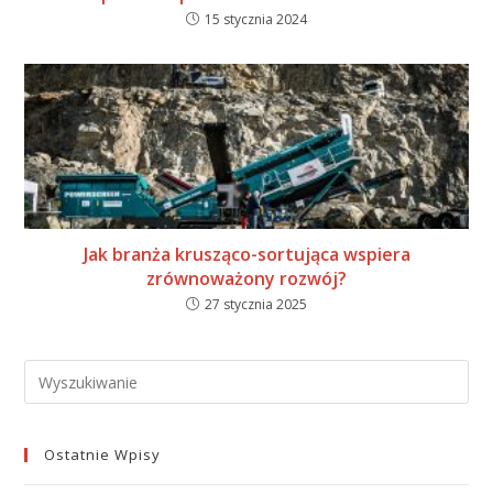
15 stycznia 2024
Jak branża krusząco-sortująca wspiera
zrównoważony rozwój?
27 stycznia 2025
Ostatnie Wpisy