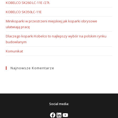
KOBELCO SK260 LC-11E /27t.
KOBELCO SK350LC-11E
Minikoparki w przestrzeni miejskiej jak koparki obrysowe
ułatwiają pracę
Dlaczego koparki Kobelco to najlepszy wybór na polskim rynku
budowlanym
Komunikat
Najnowsze Komentarze
Social media: