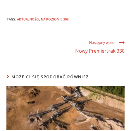
TAGS:
AKTUALNOŚCI
,
NA POZIOMIE 308
Następny wpis
Nowy Premiertrak 330
MOŻE CI SIĘ SPODOBAĆ RÓWNIEŻ