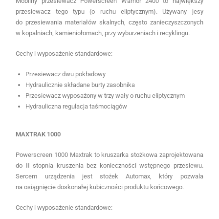
Mobilny przesiewacz Powerscreen Warrior 2400 to największy
przesiewacz tego typu (o ruchu eliptycznym). Używany jesy
do przesiewania materiałów skalnych, często zanieczyszczonych
w kopalniach, kamieniołomach, przy wyburzeniach i recyklingu.
Cechy i wyposażenie standardowe:
Przesiewacz dwu pokładowy
Hydraulicznie składane burty zasobnika
Przesiewacz wyposażony w trzy wały o ruchu eliptycznym
Hydrauliczna regulacja taśmociągów
MAXTRAK 1000
Powerscreen 1000 Maxtrak to kruszarka stożkowa zaprojektowana
do II stopnia kruszenia bez konieczności wstępnego przesiewu.
Sercem urządzenia jest stożek Automax, który pozwala
na osiągnięcie doskonałej kubiczności produktu końcowego.
Cechy i wyposażenie standardowe: