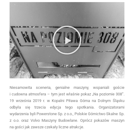
Niesamowita sceneria, genialne maszyny, wspaniali goście
i cudowna atmosfera – tym jest właśnie pokaz „Na poziomie 308”.
19 września 2019 r. w Kopalni Piława Górna na Dolnym Śląsku
odbyła się trzecia edycja tego spotkania. Organizatorami
wydarzenia byli Powerstone Sp. z o.o., Polskie Górnictwo Skalne Sp.
z o.o. oraz Volvo Maszyny Budowlane. Oprócz pokazów maszyn
na gości jak zawsze czekały liczne atrakcje.