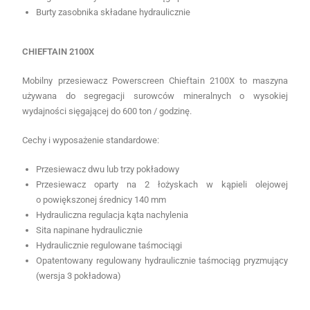
Burty zasobnika składane hydraulicznie
CHIEFTAIN 2100X
Mobilny przesiewacz Powerscreen Chieftain 2100X to maszyna
używana do segregacji surowców mineralnych o wysokiej
wydajności sięgającej do 600 ton / godzinę.
Cechy i wyposażenie standardowe:
Przesiewacz dwu lub trzy pokładowy
Przesiewacz oparty na 2 łożyskach w kąpieli olejowej
o powiększonej średnicy 140 mm
Hydrauliczna regulacja kąta nachylenia
Sita napinane hydraulicznie
Hydraulicznie regulowane taśmociągi
Opatentowany regulowany hydraulicznie taśmociąg pryzmujący
(wersja 3 pokładowa)