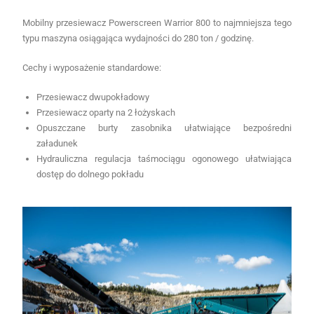
Mobilny przesiewacz Powerscreen Warrior 800 to najmniejsza tego
typu maszyna osiągająca wydajności do 280 ton / godzinę.
Cechy i wyposażenie standardowe:
Przesiewacz dwupokładowy
Przesiewacz oparty na 2 łożyskach
Opuszczane burty zasobnika ułatwiające bezpośredni
załadunek
Hydrauliczna regulacja taśmociągu ogonowego ułatwiająca
dostęp do dolnego pokładu