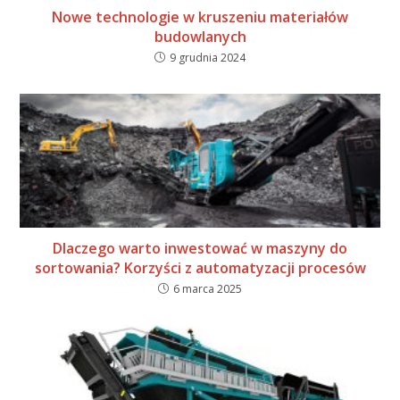
Nowe technologie w kruszeniu materiałów
budowlanych
9 grudnia 2024
Dlaczego warto inwestować w maszyny do
sortowania? Korzyści z automatyzacji procesów
6 marca 2025