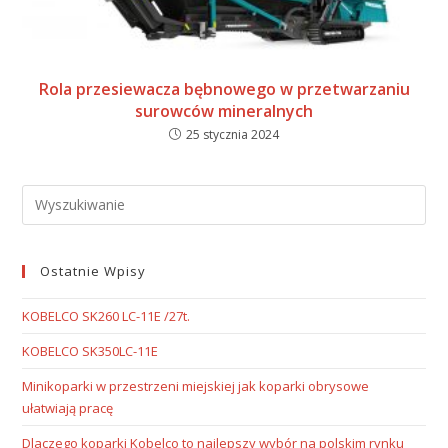
Rola przesiewacza bębnowego w przetwarzaniu
surowców mineralnych
25 stycznia 2024
Ostatnie Wpisy
KOBELCO SK260 LC-11E /27t.
KOBELCO SK350LC-11E
Minikoparki w przestrzeni miejskiej jak koparki obrysowe
ułatwiają pracę
Dlaczego koparki Kobelco to najlepszy wybór na polskim rynku