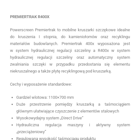
PREMIERTRAK R400X
Powerscreen Premiertrak to mobilne kruszarki szczękowe idealne
do kruszenia I stopnia, do kamieniołomów oraz recyklingu
materiałów budowlanych. Premiertrak 400x wyposażona jest
w system hydraulicznej regulacji szczeliny a R400x w system
hydraulicznej regulacji szczeliny oraz automatyczny system
zwalniania szczęki w przypadku przedostania się elementu
niekruszalnego a także płytę recyklingową pod kruszarką.
Cechy i wyposażenie standardowe:
Gardziel wlotowa: 1100×700 mm
Duże przestrzenie pomiędzy kruszarką a taśmociągiem
głównym ułatwiające czyszczenie z elementów stalowych
Wysokowydajny system „Direct Drive”
Hydrauliczna regulacja maszyny i aktywny system
„przeciążeniowy”
Regulowana wysokość taśmociągu produktu