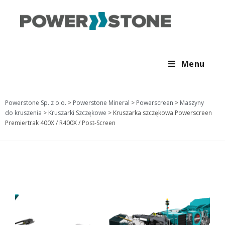
Menu
Powerstone Sp. z o.o.
>
Powerstone Mineral
>
Powerscreen
>
Maszyny
do kruszenia
>
Kruszarki Szczękowe
>
Kruszarka szczękowa Powerscreen
Premiertrak 400X / R400X / Post-Screen