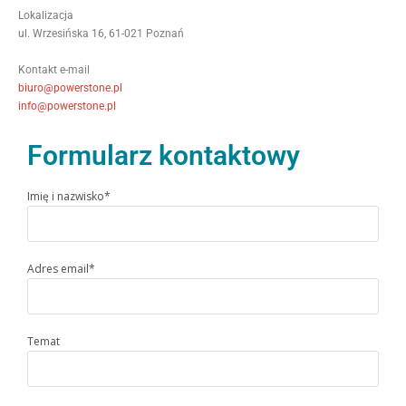
Lokalizacja
ul. Wrzesińska 16, 61-021 Poznań
Kontakt e-mail
biuro@powerstone.pl
info@powerstone.pl
Formularz kontaktowy
Imię i nazwisko*
Adres email*
Temat