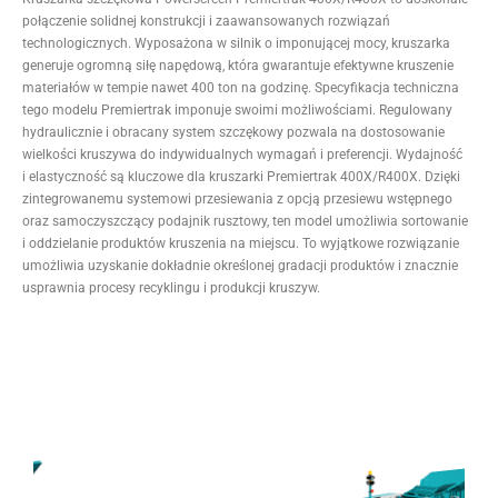
połączenie solidnej konstrukcji i zaawansowanych rozwiązań
technologicznych. Wyposażona w silnik o imponującej mocy, kruszarka
generuje ogromną siłę napędową, która gwarantuje efektywne kruszenie
materiałów w tempie nawet 400 ton na godzinę. Specyfikacja techniczna
tego modelu Premiertrak imponuje swoimi możliwościami. Regulowany
hydraulicznie i obracany system szczękowy pozwala na dostosowanie
wielkości kruszywa do indywidualnych wymagań i preferencji. Wydajność
i elastyczność są kluczowe dla kruszarki Premiertrak 400X/R400X. Dzięki
zintegrowanemu systemowi przesiewania z opcją przesiewu wstępnego
oraz samoczyszczący podajnik rusztowy, ten model umożliwia sortowanie
i oddzielanie produktów kruszenia na miejscu. To wyjątkowe rozwiązanie
umożliwia uzyskanie dokładnie określonej gradacji produktów i znacznie
usprawnia procesy recyklingu i produkcji kruszyw.