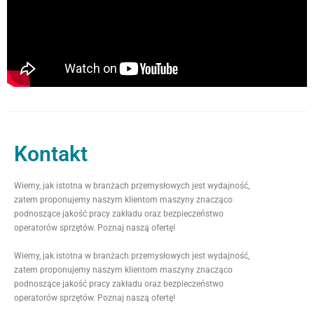
Kontakt
Wiemy, jak istotna w branżach przemysłowych jest wydajność,
zatem proponujemy naszym klientom maszyny znacząco
podnoszące jakość pracy zakładu oraz bezpieczeństwo
operatorów sprzętów. Poznaj naszą ofertę!
Wiemy, jak istotna w branżach przemysłowych jest wydajność,
zatem proponujemy naszym klientom maszyny znacząco
podnoszące jakość pracy zakładu oraz bezpieczeństwo
operatorów sprzętów. Poznaj naszą ofertę!