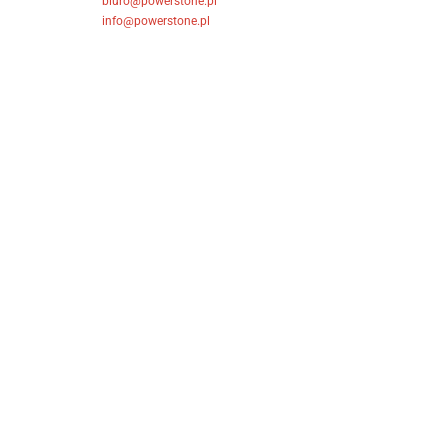
biuro@powerstone.pl
info@powerstone.pl