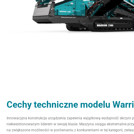
Cechy techniczne modelu Warr
Innowacyjna konstrukcja urządzenia zapewnia wyjątkową wydajność skrzyni pr
niekwestionowanym liderem w swojej klasie. Maszyna osiąga ekstremalne przys
na zwiększone możliwości w porównaniu z konkurentami w tej kategorii, zwłas