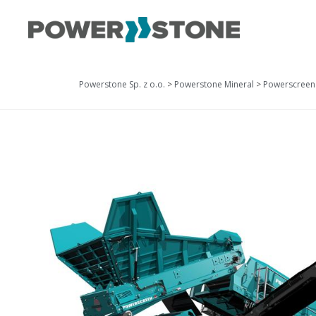
Powerstone Sp. z o.o.
>
Powerstone Mineral
>
Powerscreen