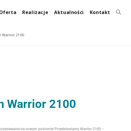
Oferta
Realizacje
Aktualności
Kontakt
n Warrior 2100
 Warrior 2100
 przesiewanie na nowym poziomie! Przedstawiamy Warrior 2100 –