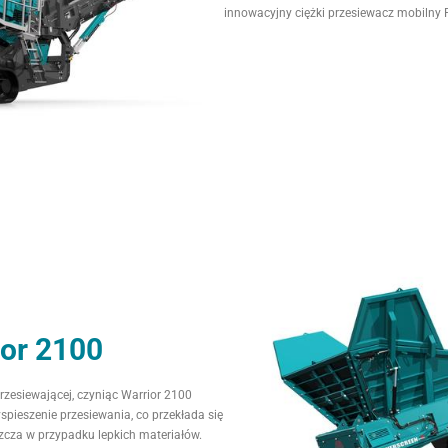
innowacyjny ciężki przesiewacz mobilny 
ior 2100
zesiewającej, czyniąc Warrior 2100
pieszenie przesiewania, co przekłada się
zcza w przypadku lepkich materiałów.