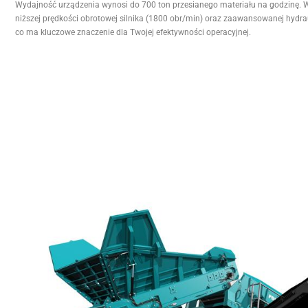
Wydajność urządzenia wynosi do 700 ton przesianego materiału na godzinę. 
niższej prędkości obrotowej silnika (1800 obr/min) oraz zaawansowanej hydrau
co ma kluczowe znaczenie dla Twojej efektywności operacyjnej.