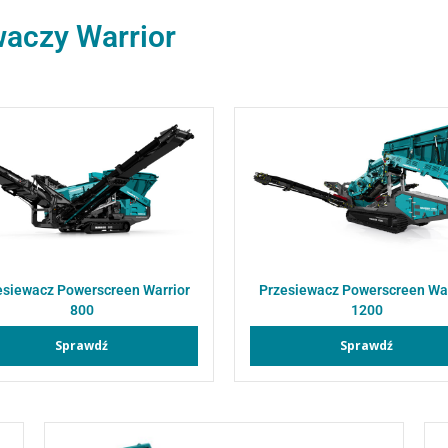
waczy Warrior
esiewacz Powerscreen Warrior
Przesiewacz Powerscreen War
800
1200
Sprawdź
Sprawdź