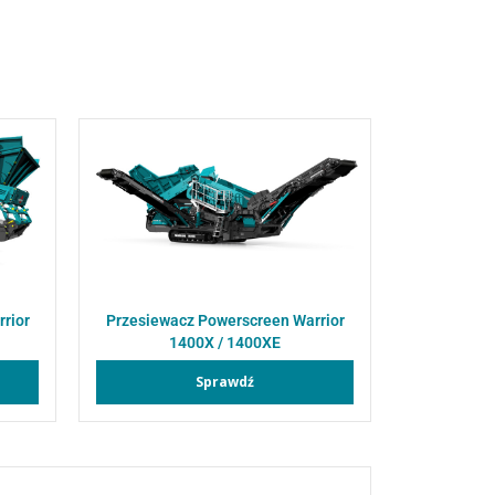
rior
Przesiewacz Powerscreen Warrior
1400X / 1400XE
Sprawdź