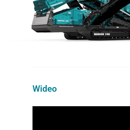
Wideo