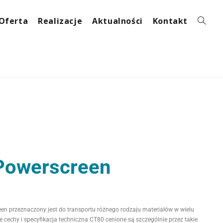
Oferta
Realizacje
Aktualności
Kontakt
Powerscreen
n przeznaczony jest do transportu różnego rodzaju materiałów w wielu
cechy i specyfikacja techniczna CT80 cenione są szczególnie przez takie