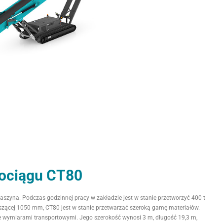
ociągu CT80
zyna. Podczas godzinnej pracy w zakładzie jest w stanie przetworzyć 400 t
szącej 1050 mm, CT80 jest w stanie przetwarzać szeroką gamę materiałów.
e wymiarami transportowymi. Jego szerokość wynosi 3 m, długość 19,3 m,