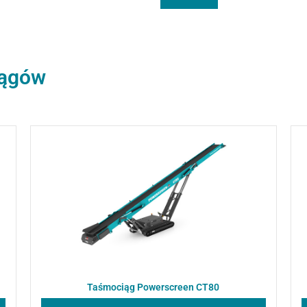
iągów
Taśmociąg Powerscreen CT80