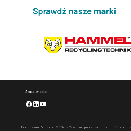
Sprawdź nasze marki
Social media:
Powerstone Sp. z o.o. © 2025 - Wszelkie prawa zastrzeżone /
Realizacj