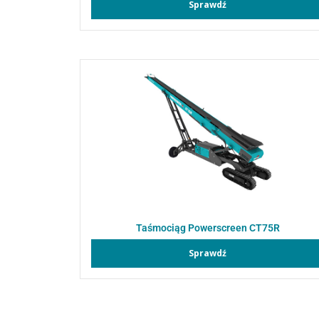
Sprawdź
Taśmociąg Powerscreen CT75R
Sprawdź