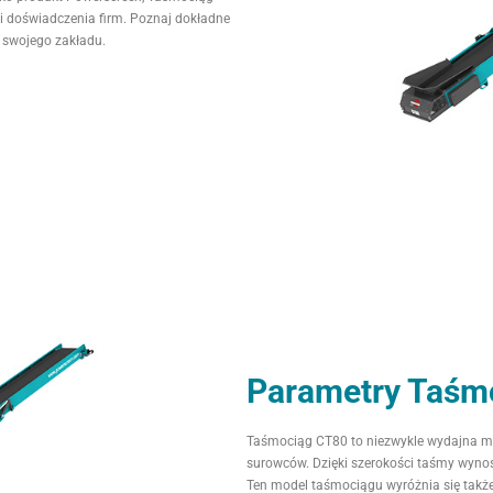
i i doświadczenia firm. Poznaj dokładne
 swojego zakładu.
Parametry Taśm
Taśmociąg CT80 to niezwykle wydajna mas
surowców. Dzięki szerokości taśmy wyno
Ten model taśmociągu wyróżnia się takż