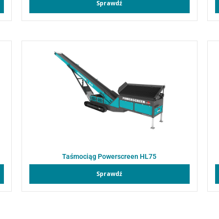
Sprawdź
Taśmociąg Powerscreen HL75
Sprawdź