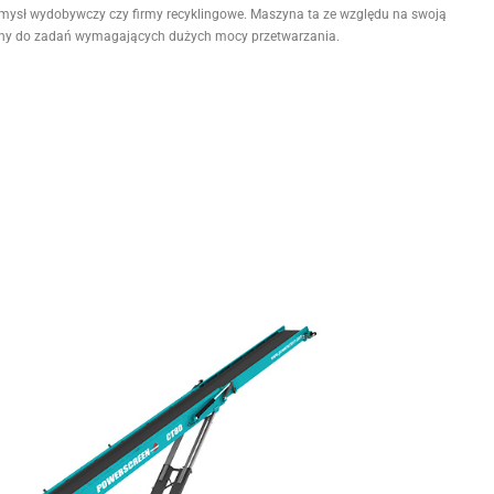
emysł wydobywczy czy firmy recyklingowe. Maszyna ta ze względu na swoją
ony do zadań wymagających dużych mocy przetwarzania.