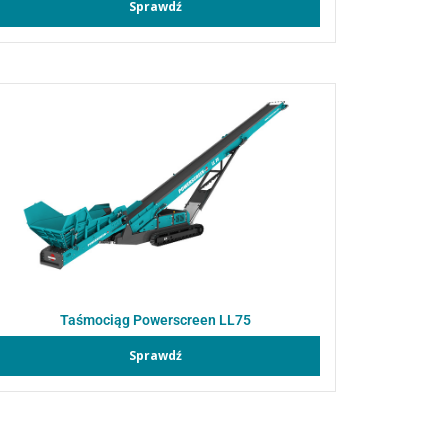
Sprawdź
Taśmociąg Powerscreen LL75
Sprawdź