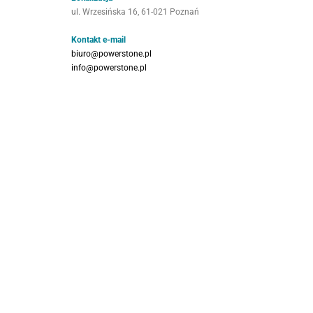
ul. Wrzesińska 16, 61-021 Poznań
Kontakt e-mail
biuro@powerstone.pl
info@powerstone.pl