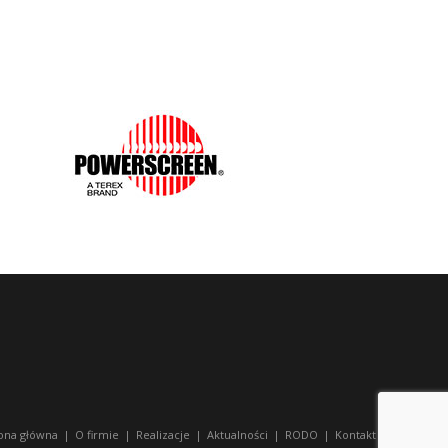
ona główna
O firmie
Realizacje
Aktualności
RODO
Kontakt