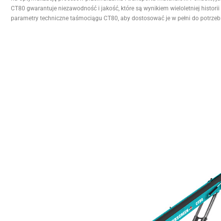
CT80 gwarantuje niezawodność i jakość, które są wynikiem wieloletniej histori
parametry techniczne taśmociągu CT80, aby dostosować je w pełni do potrzeb