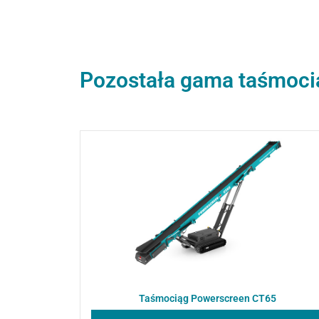
Pozostała gama taśmoc
Taśmociąg Powerscreen CT65