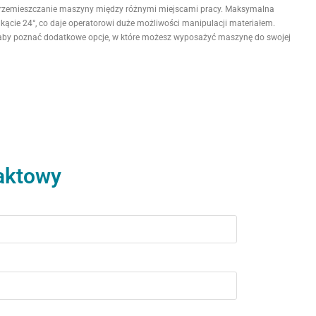
przemieszczanie maszyny między różnymi miejscami pracy. Maksymalna
ącie 24°, co daje operatorowi duże możliwości manipulacji materiałem.
, aby poznać dodatkowe opcje, w które możesz wyposażyć maszynę do swojej
aktowy