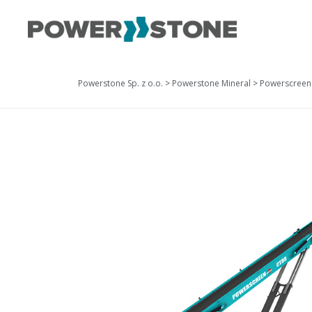
Powerstone Sp. z o.o.
>
Powerstone Mineral
>
Powerscreen