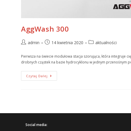
AggWash 300
admin
14 kwietnia 2020
aktualności
Pierwsza na świecie modułowa stacja szorująca, która integruje c
drobnych cząstek na bazie hydrocyklonu w jednym przenośnym p
Czytaj Dalej
Social media: