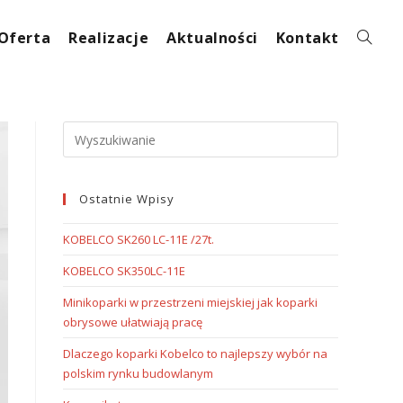
Oferta
Realizacje
Aktualności
Kontakt
Ostatnie Wpisy
KOBELCO SK260 LC-11E /27t.
KOBELCO SK350LC-11E
Minikoparki w przestrzeni miejskiej jak koparki
obrysowe ułatwiają pracę
Dlaczego koparki Kobelco to najlepszy wybór na
polskim rynku budowlanym