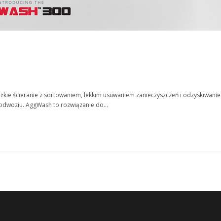
iężkie ścieranie z sortowaniem, lekkim usuwaniem zanieczyszczeń i odzyskiwanie
odwoziu. AggWash to rozwiązanie do…