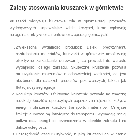
Zalety stosowania kruszarek w górnictwie
Kruszarki odgrywają kluczową rolę w optymalizacji procesów
wydobywczych, zapewniając wiele korzyści, które wpływają
na ogólną efektywność i rentowność operacji górniczych:
Zwiększona wydajność produkcji: Dzięki precyzyjnemu
rozdrabnianiu materiałów, kruszarki w górnictwie umożliwiają
efektywne zarządzanie surowcami, co prowadzi do wzrostu
wydajności całego zakładu. Skuteczne kruszenie pozwala
na uzyskanie materiałów o odpowiedniej wielkości, co jest
niezbędne dla dalszych procesów przetwórczych, takich jak
flotacja czy segregacja.
Redukcja kosztów: Efektywne kruszenie pozwala na znaczną
redukcję kosztów operacyjnych poprzez zmniejszenie zużycia
energii i obniżenie kosztów transportu materiałów. Mniejsze
frakcje surowca są łatwiejsze do transportu i wymagają mniej
paliwa oraz energii do przenoszenia w obrębie zakładu i na
dalsze odległości.
Oszczędność czasu: Szybkość, z jaką kruszarki są w stanie