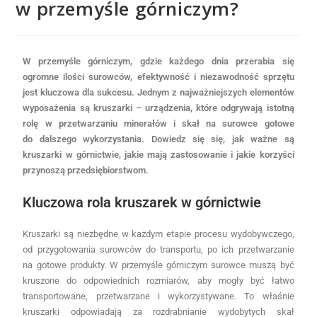
w przemyśle górniczym?
W przemyśle górniczym, gdzie każdego dnia przerabia się
ogromne ilości surowców, efektywność i niezawodność sprzętu
jest kluczowa dla sukcesu. Jednym z najważniejszych elementów
wyposażenia są kruszarki – urządzenia, które odgrywają istotną
rolę w przetwarzaniu minerałów i skał na surowce gotowe
do dalszego wykorzystania. Dowiedz się się, jak ważne są
kruszarki w górnictwie, jakie mają zastosowanie i jakie korzyści
przynoszą przedsiębiorstwom.
Kluczowa rola kruszarek w górnictwie
Kruszarki są niezbędne w każdym etapie procesu wydobywczego,
od przygotowania surowców do transportu, po ich przetwarzanie
na gotowe produkty. W przemyśle górniczym surowce muszą być
kruszone do odpowiednich rozmiarów, aby mogły być łatwo
transportowane, przetwarzane i wykorzystywane. To właśnie
kruszarki odpowiadają za rozdrabnianie wydobytych skał