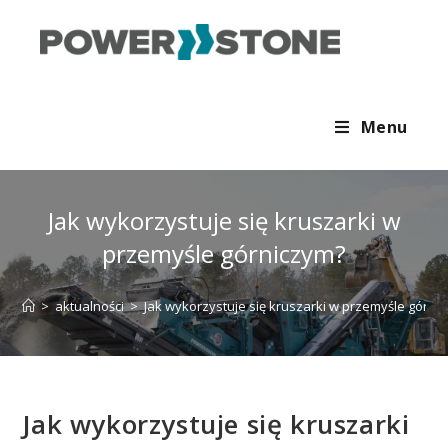
Menu
Jak wykorzystuje się kruszarki w
przemyśle górniczym?
>
aktualności
>
Jak wykorzystuje się kruszarki w przemyśle górni
Jak wykorzystuje się kruszarki