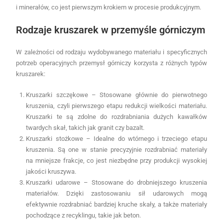
i minerałów, co jest pierwszym krokiem w procesie produkcyjnym.
Rodzaje kruszarek w przemyśle górniczym
W zależności od rodzaju wydobywanego materiału i specyficznych
potrzeb operacyjnych przemysł górniczy korzysta z różnych typów
kruszarek:
Kruszarki szczękowe – Stosowane głównie do pierwotnego
kruszenia, czyli pierwszego etapu redukcji wielkości materiału.
Kruszarki te są zdolne do rozdrabniania dużych kawałków
twardych skał, takich jak granit czy bazalt.
Kruszarki stożkowe – Idealne do wtórnego i trzeciego etapu
kruszenia. Są one w stanie precyzyjnie rozdrabniać materiały
na mniejsze frakcje, co jest niezbędne przy produkcji wysokiej
jakości kruszywa.
Kruszarki udarowe – Stosowane do drobniejszego kruszenia
materiałów. Dzięki zastosowaniu sił udarowych mogą
efektywnie rozdrabniać bardziej kruche skały, a także materiały
pochodzące z recyklingu, takie jak beton.