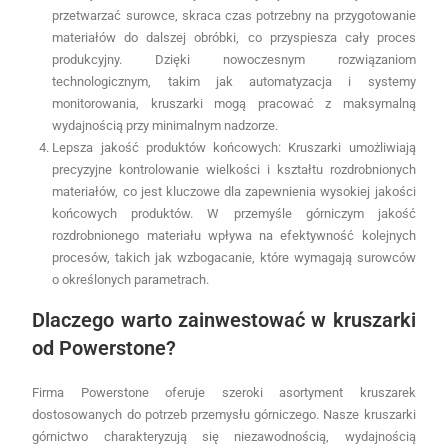
przetwarzać surowce, skraca czas potrzebny na przygotowanie
materiałów do dalszej obróbki, co przyspiesza cały proces
produkcyjny. Dzięki nowoczesnym rozwiązaniom
technologicznym, takim jak automatyzacja i systemy
monitorowania, kruszarki mogą pracować z maksymalną
wydajnością przy minimalnym nadzorze.
Lepsza jakość produktów końcowych: Kruszarki umożliwiają
precyzyjne kontrolowanie wielkości i kształtu rozdrobnionych
materiałów, co jest kluczowe dla zapewnienia wysokiej jakości
końcowych produktów. W przemyśle górniczym jakość
rozdrobnionego materiału wpływa na efektywność kolejnych
procesów, takich jak wzbogacanie, które wymagają surowców
o określonych parametrach.
Dlaczego warto zainwestować w kruszarki
od Powerstone?
Firma Powerstone oferuje szeroki asortyment kruszarek
dostosowanych do potrzeb przemysłu górniczego. Nasze kruszarki
górnictwo charakteryzują się niezawodnością, wydajnością