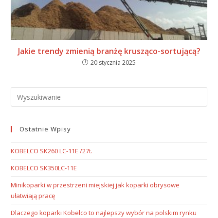
Jakie trendy zmienią branżę krusząco-sortującą?
20 stycznia 2025
Ostatnie Wpisy
KOBELCO SK260 LC-11E /27t.
KOBELCO SK350LC-11E
Minikoparki w przestrzeni miejskiej jak koparki obrysowe
ułatwiają pracę
Dlaczego koparki Kobelco to najlepszy wybór na polskim rynku